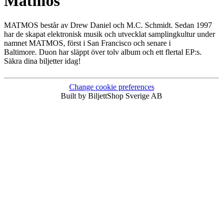
Matmos
MATMOS består av Drew Daniel och M.C. Schmidt. Sedan 1997
har de skapat elektronisk musik och utvecklat samplingkultur under
namnet MATMOS, först i San Francisco och senare i
Baltimore. Duon har släppt över tolv album och ett flertal EP:s.
Säkra dina biljetter idag!
Change cookie preferences
Built by BiljettShop Sverige AB