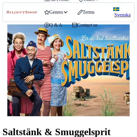
Genres
Terms
Svenska
Q & A
Contact us
Saltstänk & Smuggelsprit