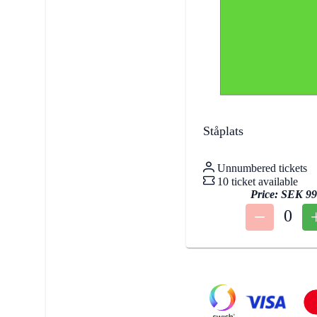
Ståplats
Unnumbered tickets
10 ticket available
Price:
SEK 99
0