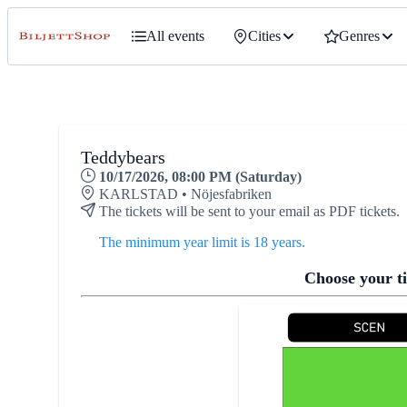
All events
Cities
Genres
Teddybears
10/17/2026, 08:00 PM (Saturday)
KARLSTAD • Nöjesfabriken
The tickets will be sent to your email as PDF tickets.
The minimum year limit is 18 years.
Choose your ti