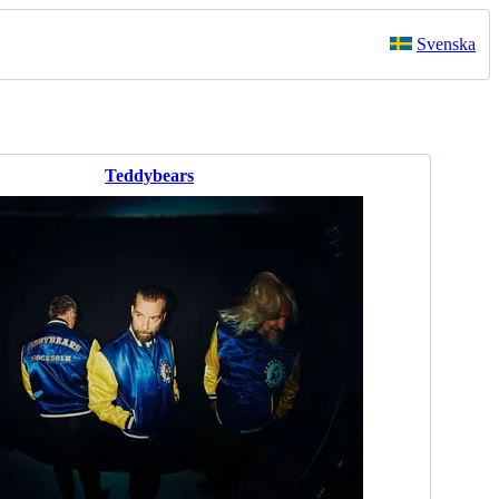
Svenska
Teddybears