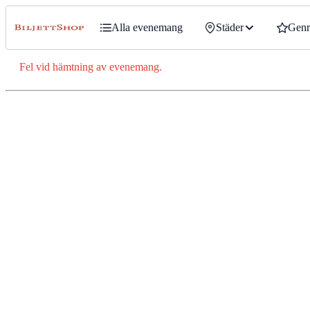
Alla evenemang
Städer
Genr
Fel vid hämtning av evenemang.