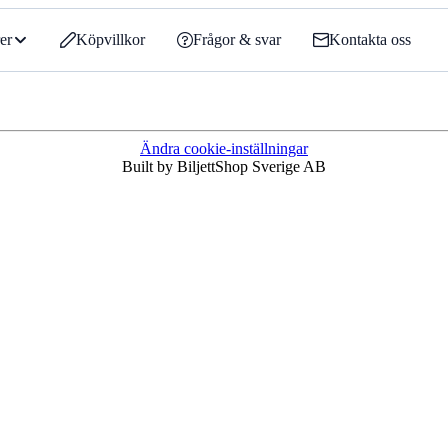
er
Köpvillkor
Frågor & svar
Kontakta oss
Ändra cookie-inställningar
Built by BiljettShop Sverige AB