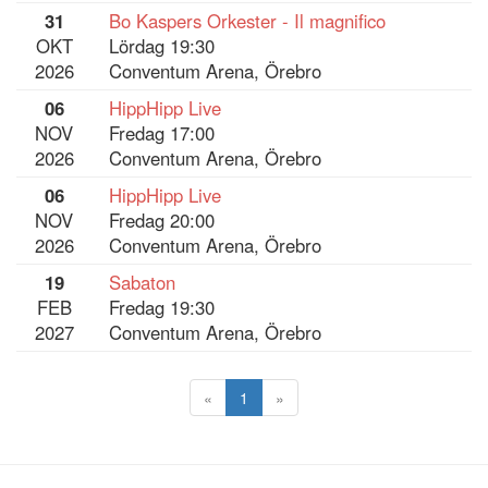
31
Bo Kaspers Orkester - Il magnifico
OKT
Lördag 19:30
2026
Conventum Arena, Örebro
06
HippHipp Live
NOV
Fredag 17:00
2026
Conventum Arena, Örebro
06
HippHipp Live
NOV
Fredag 20:00
2026
Conventum Arena, Örebro
19
Sabaton
FEB
Fredag 19:30
2027
Conventum Arena, Örebro
«
1
»