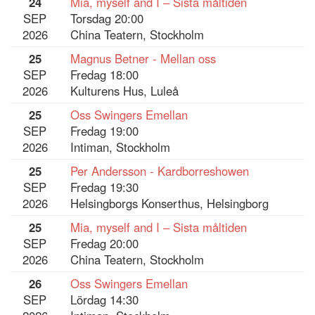
24
Mia, myself and I – Sista måltiden
SEP
Torsdag 20:00
2026
China Teatern, Stockholm
25
Magnus Betner - Mellan oss
SEP
Fredag 18:00
2026
Kulturens Hus, Luleå
25
Oss Swingers Emellan
SEP
Fredag 19:00
2026
Intiman, Stockholm
25
Per Andersson - Kardborreshowen
SEP
Fredag 19:30
2026
Helsingborgs Konserthus, Helsingborg
25
Mia, myself and I – Sista måltiden
SEP
Fredag 20:00
2026
China Teatern, Stockholm
26
Oss Swingers Emellan
SEP
Lördag 14:30