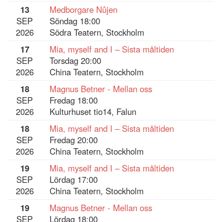
13
Medborgare Nûjen
SEP
Söndag 18:00
2026
Södra Teatern, Stockholm
17
Mia, myself and I – Sista måltiden
SEP
Torsdag 20:00
2026
China Teatern, Stockholm
18
Magnus Betner - Mellan oss
SEP
Fredag 18:00
2026
Kulturhuset tio14, Falun
18
Mia, myself and I – Sista måltiden
SEP
Fredag 20:00
2026
China Teatern, Stockholm
19
Mia, myself and I – Sista måltiden
SEP
Lördag 17:00
2026
China Teatern, Stockholm
19
Magnus Betner - Mellan oss
SEP
Lördag 18:00