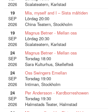
2026
Scalateatern, Karlstad
19
Mia, myself and I – Sista måltiden
SEP
Lördag 20:00
2026
China Teatern, Stockholm
19
Magnus Betner - Mellan oss
SEP
Lördag 20:30
2026
Scalateatern, Karlstad
24
Magnus Betner - Mellan oss
SEP
Torsdag 18:00
2026
Sara Kulturhus, Skellefteå
24
Oss Swingers Emellan
SEP
Torsdag 19:00
2026
Intiman, Stockholm
24
Per Andersson - Kardborreshowen
SEP
Torsdag 19:30
2026
Halmstads Teater, Halmstad