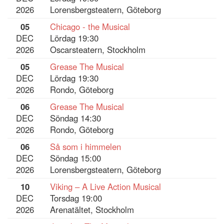
2026
Lorensbergsteatern, Göteborg
05
Chicago - the Musical
DEC
Lördag 19:30
2026
Oscarsteatern, Stockholm
05
Grease The Musical
DEC
Lördag 19:30
2026
Rondo, Göteborg
06
Grease The Musical
DEC
Söndag 14:30
2026
Rondo, Göteborg
06
Så som i himmelen
DEC
Söndag 15:00
2026
Lorensbergsteatern, Göteborg
10
Viking – A Live Action Musical
DEC
Torsdag 19:00
2026
Arenatältet, Stockholm