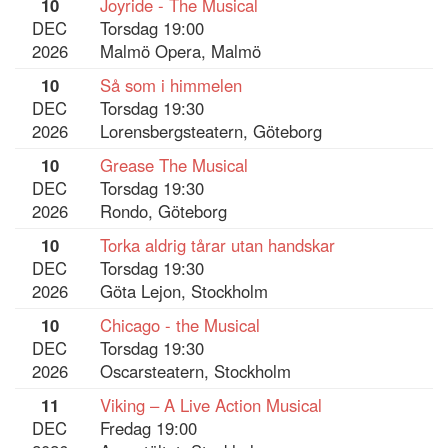
10
Joyride - The Musical
DEC
Torsdag 19:00
2026
Malmö Opera, Malmö
10
Så som i himmelen
DEC
Torsdag 19:30
2026
Lorensbergsteatern, Göteborg
10
Grease The Musical
DEC
Torsdag 19:30
2026
Rondo, Göteborg
10
Torka aldrig tårar utan handskar
DEC
Torsdag 19:30
2026
Göta Lejon, Stockholm
10
Chicago - the Musical
DEC
Torsdag 19:30
2026
Oscarsteatern, Stockholm
11
Viking – A Live Action Musical
DEC
Fredag 19:00