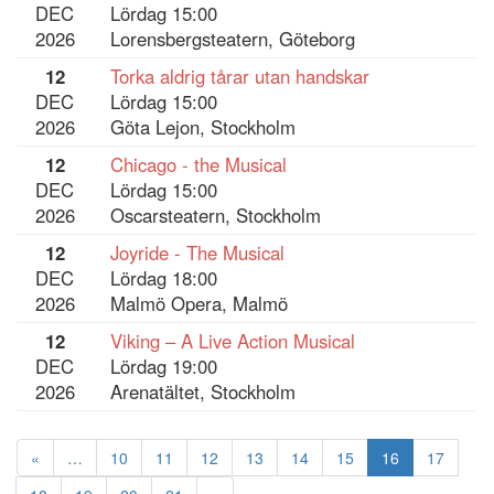
DEC
Lördag 15:00
2026
Lorensbergsteatern, Göteborg
12
Torka aldrig tårar utan handskar
DEC
Lördag 15:00
2026
Göta Lejon, Stockholm
12
Chicago - the Musical
DEC
Lördag 15:00
2026
Oscarsteatern, Stockholm
12
Joyride - The Musical
DEC
Lördag 18:00
2026
Malmö Opera, Malmö
12
Viking – A Live Action Musical
DEC
Lördag 19:00
2026
Arenatältet, Stockholm
«
…
10
11
12
13
14
15
16
17