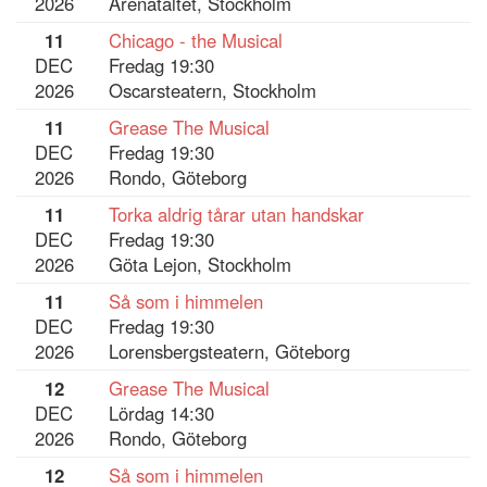
2026
Arenatältet, Stockholm
11
Chicago - the Musical
DEC
Fredag 19:30
2026
Oscarsteatern, Stockholm
11
Grease The Musical
DEC
Fredag 19:30
2026
Rondo, Göteborg
11
Torka aldrig tårar utan handskar
DEC
Fredag 19:30
2026
Göta Lejon, Stockholm
11
Så som i himmelen
DEC
Fredag 19:30
2026
Lorensbergsteatern, Göteborg
12
Grease The Musical
DEC
Lördag 14:30
2026
Rondo, Göteborg
12
Så som i himmelen