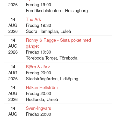
2026
Fredag 19:00
Fredriksdalsteatern, Helsingborg
14
The Ark
AUG
Fredag 19:30
2026
Södra Hamnplan, Luleå
14
Ronny & Ragge - Sista pöket med
AUG
gänget
2026
Fredag 19:30
Töreboda Torget, Töreboda
14
Björn & Järv
AUG
Fredag 20:00
2026
Stadsträdgården, Lidköping
14
Håkan Hellström
AUG
Fredag 20:00
2026
Hedlunda, Umeå
14
Sven-Ingvars
AUG
Fredag 20:00