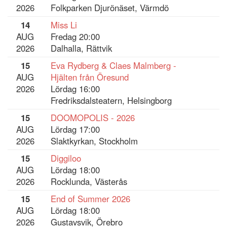
2026
Folkparken Djurönäset, Värmdö
14
Miss Li
AUG
Fredag 20:00
2026
Dalhalla, Rättvik
15
Eva Rydberg & Claes Malmberg -
AUG
Hjälten från Öresund
2026
Lördag 16:00
Fredriksdalsteatern, Helsingborg
15
DOOMOPOLIS - 2026
AUG
Lördag 17:00
2026
Slaktkyrkan, Stockholm
15
Diggiloo
AUG
Lördag 18:00
2026
Rocklunda, Västerås
15
End of Summer 2026
AUG
Lördag 18:00
2026
Gustavsvik, Örebro