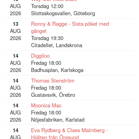
AUG
Torsdag 12:00
2026
Slottsskogsvallen, Göteborg
13
Ronny & Ragge - Sista pöket med
AUG
gänget
2026
Torsdag 19:30
Citadellet, Landskrona
14
Diggiloo
AUG
Fredag 18:00
2026
Badhusplan, Karlskoga
14
Thomas Stenström
AUG
Fredag 18:00
2026
Gustavsvik, Örebro
14
Moonica Mac
AUG
Fredag 18:00
2026
Nöjesfabriken, Karlstad
14
Eva Rydberg & Claes Malmberg -
AUG
Hjälten från Öresund