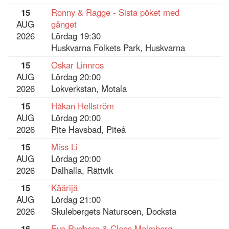
15
Ronny & Ragge - Sista pöket med
AUG
gänget
2026
Lördag 19:30
Huskvarna Folkets Park, Huskvarna
15
Oskar Linnros
AUG
Lördag 20:00
2026
Lokverkstan, Motala
15
Håkan Hellström
AUG
Lördag 20:00
2026
Pite Havsbad, Piteå
15
Miss Li
AUG
Lördag 20:00
2026
Dalhalla, Rättvik
15
Käärijä
AUG
Lördag 21:00
2026
Skulebergets Naturscen, Docksta
16
Eva Rydberg & Claes Malmberg -