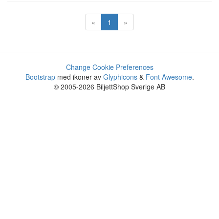
«
1
»
Change Cookie Preferences
Bootstrap
med ikoner av
Glyphicons
&
Font Awesome
.
© 2005-2026 BiljettShop Sverige AB