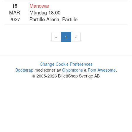
15
Manowar
MAR
Måndag 18:00
2027
Partille Arena, Partille
«
1
»
Change Cookie Preferences
Bootstrap
med ikoner av
Glyphicons
&
Font Awesome
.
© 2005-2026 BiljettShop Sverige AB