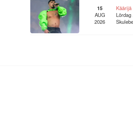
15
Käärijä
AUG
Lördag 
2026
Skulebe