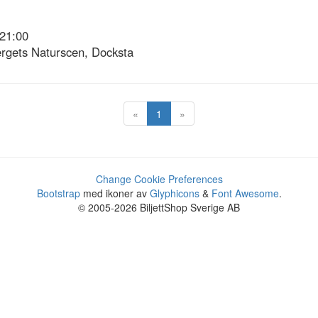
21:00
rgets Naturscen, Docksta
«
1
»
Change Cookie Preferences
Bootstrap
med ikoner av
Glyphicons
&
Font Awesome
.
© 2005-2026 BiljettShop Sverige AB