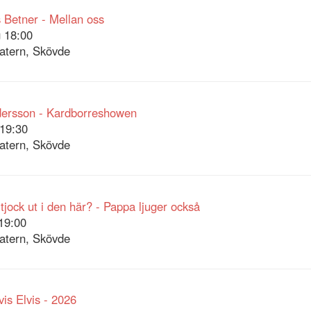
Betner - Mellan oss
 18:00
atern, Skövde
dersson - Kardborreshowen
19:30
atern, Skövde
 tjock ut i den här? - Pappa ljuger också
19:00
atern, Skövde
vis Elvis - 2026