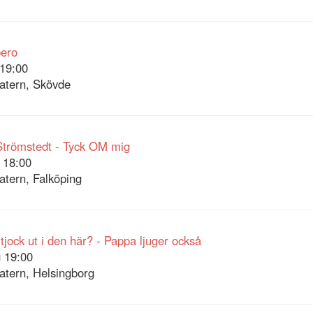
bero
19:00
atern, Skövde
Strömstedt - Tyck OM mig
 18:00
atern, Falköping
 tjock ut i den här? - Pappa ljuger också
 19:00
atern, Helsingborg