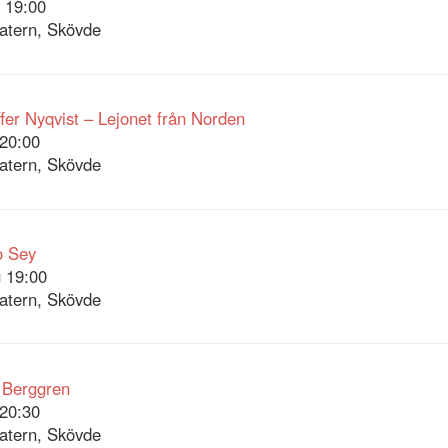
 19:00
atern, Skövde
ffer Nyqvist – Lejonet från Norden
20:00
atern, Skövde
o Sey
 19:00
atern, Skövde
 Berggren
20:30
atern, Skövde