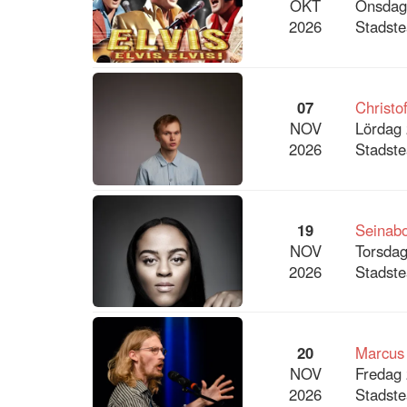
OKT
Onsdag
2026
Stadste
07
Christo
NOV
Lördag 
2026
Stadste
19
Seinab
NOV
Torsdag
2026
Stadste
20
Marcus
NOV
Fredag 
2026
Stadste