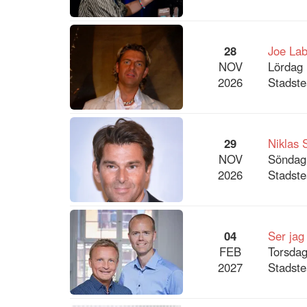
28
Joe La
NOV
Lördag 
2026
Stadste
29
Niklas 
NOV
Söndag
2026
Stadste
04
Ser jag
FEB
Torsdag
2027
Stadste