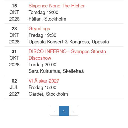
15
Sixpence None The Richer
OKT
Torsdag 19:00
2026
Fållan, Stockholm
23
Grymlings
OKT
Fredag 19:30
2026
Uppsala Konsert & Kongress, Uppsala
31
DISCO INFERNO - Sveriges Största
OKT
Discoshow
2026
Lördag 20:00
Sara Kulturhus, Skellefteå
02
Vi Älskar 2027
JUL
Fredag 15:00
2027
Gärdet, Stockholm
«
1
»