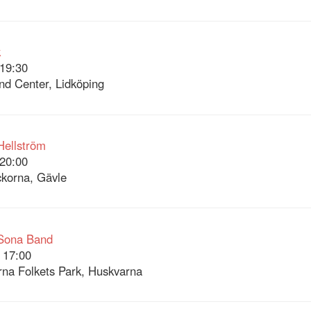
k
19:30
nd Center, Lidköping
Hellström
20:00
korna, Gävle
Sona Band
 17:00
na Folkets Park, Huskvarna