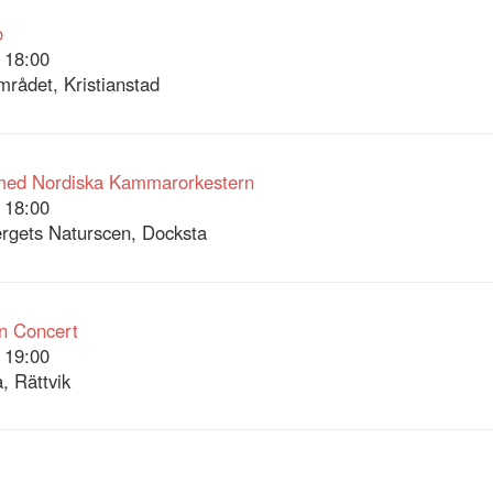
o
 18:00
rådet, Kristianstad
 med Nordiska Kammarorkestern
 18:00
rgets Naturscen, Docksta
n Concert
 19:00
, Rättvik