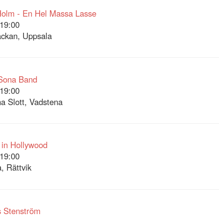
Holm - En Hel Massa Lasse
19:00
ckan, Uppsala
Sona Band
19:00
a Slott, Vadstena
 in Hollywood
19:00
, Rättvik
 Stenström