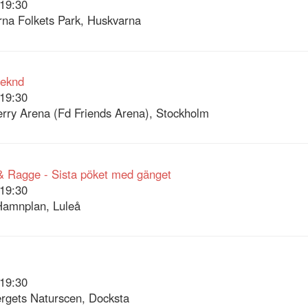
19:30
na Folkets Park, Huskvarna
eknd
19:30
rry Arena (Fd Friends Arena), Stockholm
 Ragge - Sista pöket med gänget
19:30
Hamnplan, Luleå
19:30
rgets Naturscen, Docksta