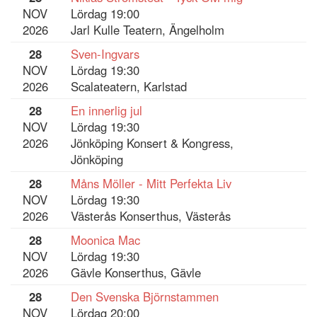
NOV
Lördag 19:00
2026
Jarl Kulle Teatern, Ängelholm
28
Sven-Ingvars
NOV
Lördag 19:30
2026
Scalateatern, Karlstad
28
En innerlig jul
NOV
Lördag 19:30
2026
Jönköping Konsert & Kongress,
Jönköping
28
Måns Möller - Mitt Perfekta Liv
NOV
Lördag 19:30
2026
Västerås Konserthus, Västerås
28
Moonica Mac
NOV
Lördag 19:30
2026
Gävle Konserthus, Gävle
28
Den Svenska Björnstammen
NOV
Lördag 20:00