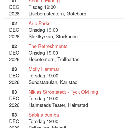
01
Anders Ekborg
DEC
Tisdag 19:00
2026
Lisebergsteatern, Göteborg
02
Arlo Parks
DEC
Onsdag 19:00
2026
Slaktkyrkan, Stockholm
02
The Refreshments
DEC
Onsdag 19:00
2026
Hebeteatern, Trollhättan
03
Molly Hammar
DEC
Torsdag 19:00
2026
Sundstaaulan, Karlstad
03
Niklas Strömstedt - Tyck OM mig
DEC
Torsdag 19:00
2026
Halmstads Teater, Halmstad
03
Sabina dumba
DEC
Torsdag 19:00
2026
Palladium, Malmö