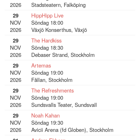
2026
Stadsteatern, Falköping
29
HippHipp Live
NOV
Söndag 18:00
2026
Växjö Konserthus, Växjö
29
The Hardkiss
NOV
Söndag 18:30
2026
Debaser Strand, Stockholm
29
Artemas
NOV
Söndag 19:00
2026
Fållan, Stockholm
29
The Refreshments
NOV
Söndag 19:00
2026
Sundsvalls Teater, Sundsvall
29
Noah Kahan
NOV
Söndag 19:30
2026
Avicii Arena (fd Globen), Stockholm