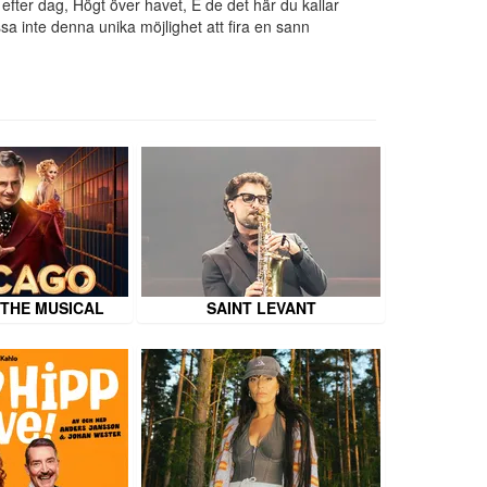
efter dag, Högt över havet, E de det här du kallar
ssa inte denna unika möjlighet att fira en sann
 THE MUSICAL
SAINT LEVANT