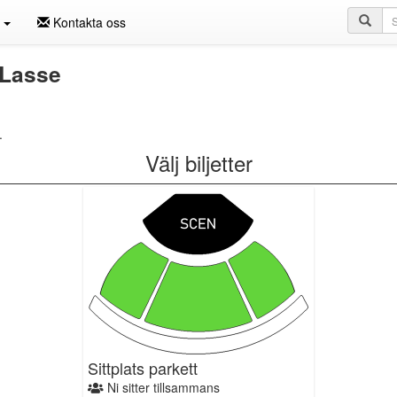
Sö
n
Kontakta oss
 Lasse
.
Välj biljetter
Sittplats parkett
Ni sitter tillsammans