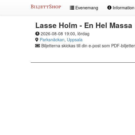
Hoppa
Evenemang
Informatio
till
innehållet
Lasse Holm - En Hel Massa
2026-08-08 19:00, lördag
Parksnäckan
,
Uppsala
Biljetterna skickas till din e-post som PDF-biljetter