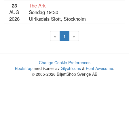
23
The Ark
AUG
Söndag 19:30
2026
Ulriksdals Slott, Stockholm
«
1
»
Change Cookie Preferences
Bootstrap
med ikoner av
Glyphicons
&
Font Awesome
.
© 2005-2026 BiljettShop Sverige AB