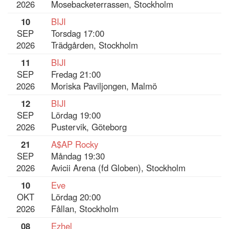
2026
Mosebacketerrassen, Stockholm
10
BIJI
SEP
Torsdag 17:00
2026
Trädgården, Stockholm
11
BIJI
SEP
Fredag 21:00
2026
Moriska Paviljongen, Malmö
12
BIJI
SEP
Lördag 19:00
2026
Pustervik, Göteborg
21
A$AP Rocky
SEP
Måndag 19:30
2026
Avicii Arena (fd Globen), Stockholm
10
Eve
OKT
Lördag 20:00
2026
Fållan, Stockholm
08
Ezhel