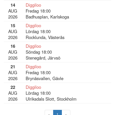
14
Diggiloo
AUG
Fredag 18:00
2026
Badhusplan, Karlskoga
15
Diggiloo
AUG
Lördag 18:00
2026
Rocklunda, Västerås
16
Diggiloo
AUG
Söndag 18:00
2026
Stenegård, Järvsö
21
Diggiloo
AUG
Fredag 18:00
2026
Brynäsvallen, Gävle
22
Diggiloo
AUG
Lördag 18:00
2026
Ulriksdals Slott, Stockholm
«
1
»