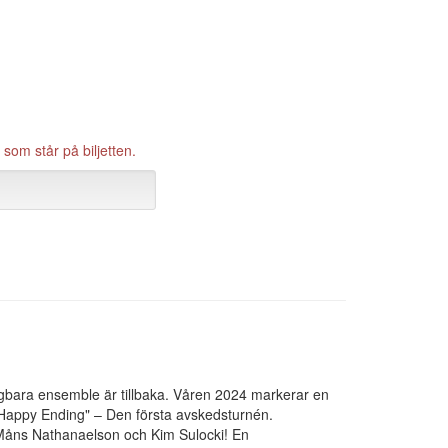
som står på biljetten.
lagbara ensemble är tillbaka. Våren 2024 markerar en
s Happy Ending" – Den första avskedsturnén.
Måns Nathanaelson och Kim Sulocki! En