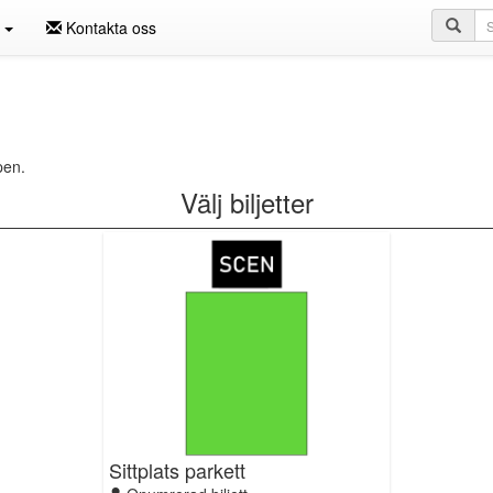
Sö
n
Kontakta oss
pen.
Välj biljetter
Sittplats parkett