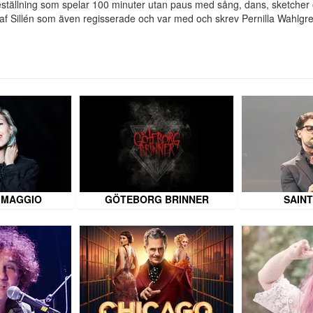
ställning som spelar 100 minuter utan paus med sång, dans, sketcher och 
f Sillén som även regisserade och var med och skrev Pernilla Wahlgre
 MAGGIO
GÖTEBORG BRINNER
SAINT