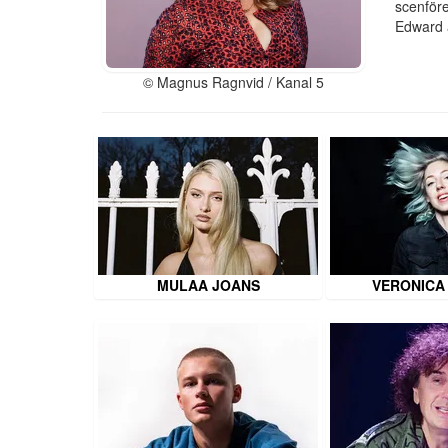
scenföre
Edward a
© Magnus Ragnvid / Kanal 5
MULAA JOANS
VERONICA