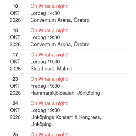
10
Oh What a night!
OKT
Lördag 14:30
2026
Conventum Arena, Örebro
10
Oh What a night!
OKT
Lördag 19:30
2026
Conventum Arena, Örebro
17
Oh What a night!
OKT
Lördag 19:30
2026
Slagthuset, Malmö
23
Oh What a night!
OKT
Fredag 19:30
2026
Hammarskjöldsalen, Jönköping
24
Oh What a night!
OKT
Lördag 19:30
2026
Linköpings Konsert & Kongress,
Linköping
25
Oh What a night!