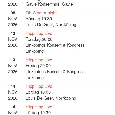
2026
Gävle Konserthus, Gävle
08
Oh What a night!
NOV
Söndag 19:30
2026
Louis De Geer, Norrköping
12
HippHipp Live
NOV
Torsdag 20:00
2026
Linköpings Konsert & Kongress,
Linköping
13
HippHipp Live
NOV
Fredag 20:00
2026
Linköpings Konsert & Kongress,
Linköping
14
HippHipp Live
NOV
Lördag 16:00
2026
Louis De Geer, Norrköping
14
HippHipp Live
NOV
Lördag 19:30