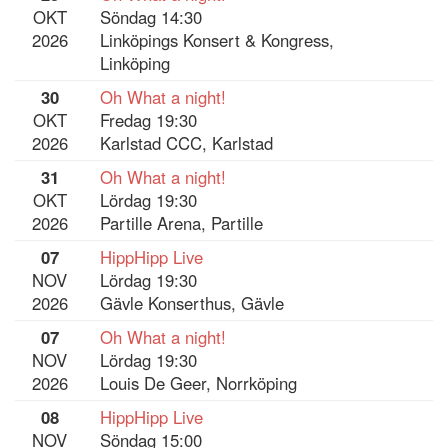
OKT
Söndag 14:30
2026
Linköpings Konsert & Kongress,
Linköping
30
Oh What a night!
OKT
Fredag 19:30
2026
Karlstad CCC, Karlstad
31
Oh What a night!
OKT
Lördag 19:30
2026
Partille Arena, Partille
07
HippHipp Live
NOV
Lördag 19:30
2026
Gävle Konserthus, Gävle
07
Oh What a night!
NOV
Lördag 19:30
2026
Louis De Geer, Norrköping
08
HippHipp Live
NOV
Söndag 15:00