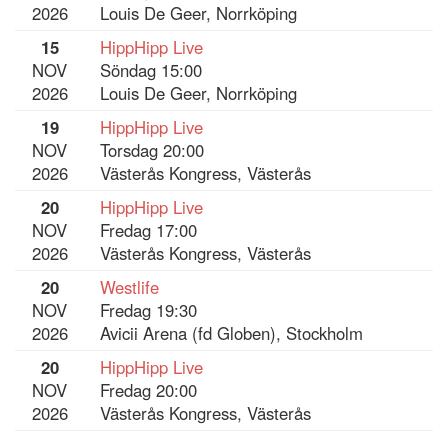
2026
Louis De Geer, Norrköping
15
HippHipp Live
NOV
Söndag 15:00
2026
Louis De Geer, Norrköping
19
HippHipp Live
NOV
Torsdag 20:00
2026
Västerås Kongress, Västerås
20
HippHipp Live
NOV
Fredag 17:00
2026
Västerås Kongress, Västerås
20
Westlife
NOV
Fredag 19:30
2026
Avicii Arena (fd Globen), Stockholm
20
HippHipp Live
NOV
Fredag 20:00
2026
Västerås Kongress, Västerås