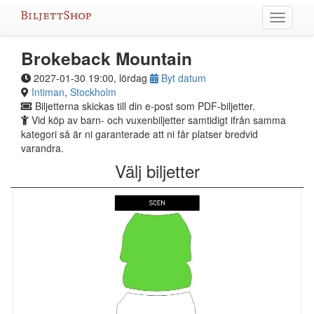
Hoppa
Växla
till
meny
innehållet
Brokeback Mountain
2027-01-30 19:00, lördag
Byt datum
Intiman
,
Stockholm
Biljetterna skickas till din e-post som PDF-biljetter.
Vid köp av barn- och vuxenbiljetter samtidigt ifrån samma
kategori så är ni garanterade att ni får platser bredvid
varandra.
Välj biljetter