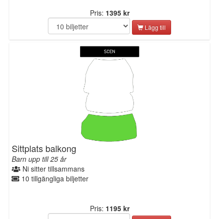
Pris:
1395 kr
Lägg till
Sittplats balkong
Barn upp till 25 år
Ni sitter tillsammans
10 tillgängliga biljetter
Pris:
1195 kr