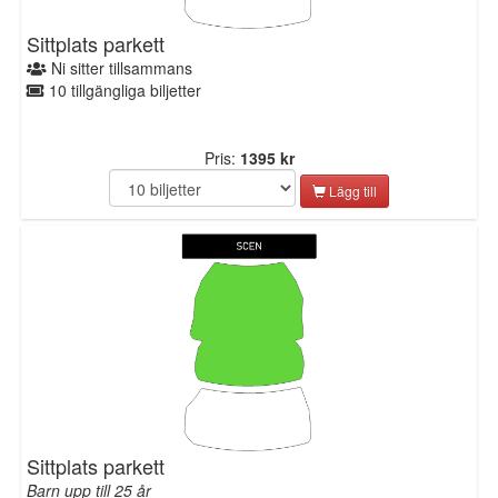
Sittplats parkett
Ni sitter tillsammans
10 tillgängliga biljetter
Pris:
1395 kr
Lägg till
Sittplats parkett
Barn upp till 25 år