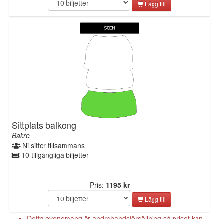
Lägg till
Sittplats balkong
Bakre
Ni sitter tillsammans
10 tillgängliga biljetter
Pris:
1195 kr
Lägg till
Detta evenemang är andrahandsförsäljning så priset kan