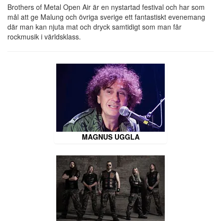
Brothers of Metal Open Air är en nystartad festival och har som
mål att ge Malung och övriga sverige ett fantastiskt evenemang
där man kan njuta mat och dryck samtidigt som man får
rockmusik i världsklass.
MAGNUS UGGLA