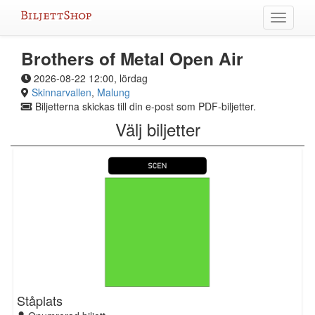
Hoppa
Växla
till
meny
innehållet
Brothers of Metal Open Air
2026-08-22 12:00, lördag
Skinnarvallen
,
Malung
Biljetterna skickas till din e-post som PDF-biljetter.
Välj biljetter
Ståplats