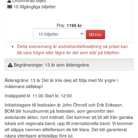
Onumrerad biljett
10 tillgängliga biljetter
Pris:
1195 kr
Köp
Detta evenemang är andrahandsförsäljning så priset kan
då vara högre eller lägre än det som står på biljetten.
Begränsningar: 13 år som åldersgräns
Åldersgräns: 13 år Det är inte okej att följa med för yngre i
målsmans sällskap!
Insläppstid kl: 11.00 Start kl: 12:00
Initiativtagare till festivalen är John Öhrnell och Erik Eriksson.
BOM blir huvudnumret på festivalen, som genomför den
avslutande akten, runt midnatt. Det kommer att bli allt från ganska
lokala och regionala band, upp till internationella band. Vi kommer
att släppa namnen allteftersom de blir klara. Det blir garanterat
några ytterligare artistsläpp före jul.