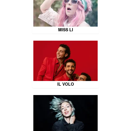
MISS LI
IL VOLO