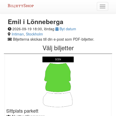
Hoppa
Växla
till
meny
innehållet
Emil i Lönneberga
2026-09-19 18:00, lördag
Byt datum
Intiman
,
Stockholm
Biljetterna skickas till din e-post som PDF-biljetter.
Välj biljetter
Sittplats parkett