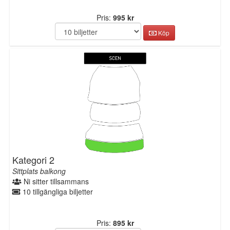
Pris:
995 kr
Köp
Kategori 2
Sittplats balkong
Ni sitter tillsammans
10 tillgängliga biljetter
Pris:
895 kr