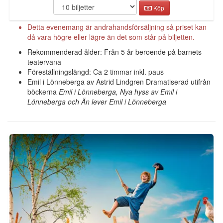
Köp
Detta evenemang är andrahandsförsäljning så priset kan
då vara högre eller lägre än det som står på biljetten.
Rekommenderad ålder: Från 5 år beroende på barnets
teatervana
Föreställningslängd: Ca 2 timmar inkl. paus
Emil i Lönneberga av Astrid Lindgren Dramatiserad utifrån
böckerna
Emil i Lönneberga, Nya hyss av Emil i
Lönneberga och Än lever Emil i Lönneberga