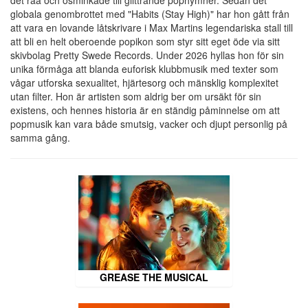
globala genombrottet med "Habits (Stay High)" har hon gått från
att vara en lovande låtskrivare i Max Martins legendariska stall till
att bli en helt oberoende popikon som styr sitt eget öde via sitt
skivbolag Pretty Swede Records. Under 2026 hyllas hon för sin
unika förmåga att blanda euforisk klubbmusik med texter som
vågar utforska sexualitet, hjärtesorg och mänsklig komplexitet
utan filter. Hon är artisten som aldrig ber om ursäkt för sin
existens, och hennes historia är en ständig påminnelse om att
popmusik kan vara både smutsig, vacker och djupt personlig på
samma gång.
GREASE THE MUSICAL