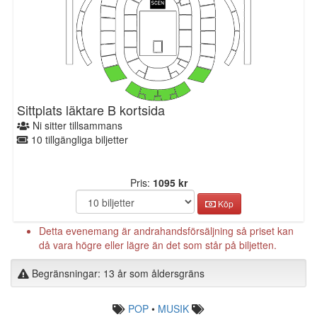
Sittplats läktare B kortsida
Ni sitter tillsammans
10 tillgängliga biljetter
Pris:
1095 kr
Köp
Detta evenemang är andrahandsförsäljning så priset kan
då vara högre eller lägre än det som står på biljetten.
Begränsningar: 13 år som åldersgräns
POP
•
MUSIK