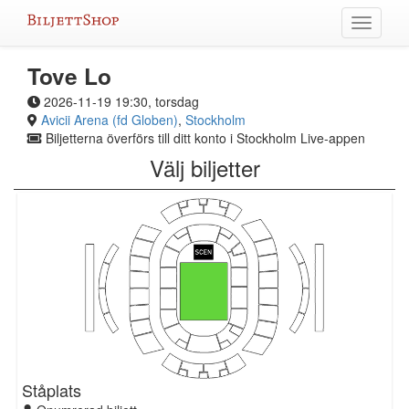
Hoppa
Växla
till
meny
innehållet
Tove Lo
2026-11-19 19:30, torsdag
Avicii Arena (fd Globen)
,
Stockholm
Biljetterna överförs till ditt konto i Stockholm Live-appen
Välj biljetter
Ståplats