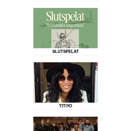
SLUTSPELAT
TITIYO