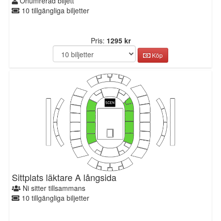
Onumrerad biljett
10 tillgängliga biljetter
Pris:
1295 kr
Köp
Sittplats läktare A långsida
Ni sitter tillsammans
10 tillgängliga biljetter