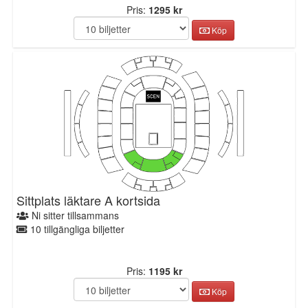
Pris:
1295 kr
Köp
Sittplats läktare A kortsida
Ni sitter tillsammans
10 tillgängliga biljetter
Pris:
1195 kr
Köp