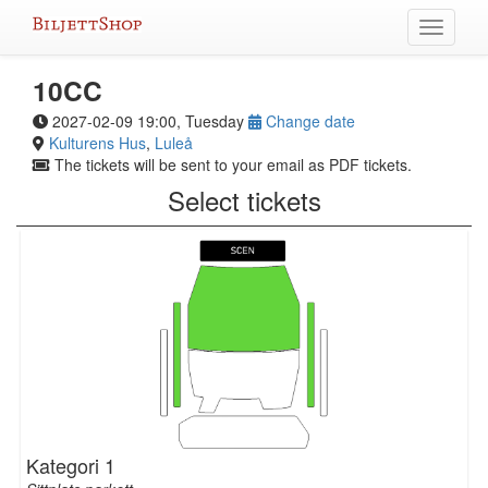
Skip
Toggle
to
navigati
content
10CC
2027-02-09 19:00, Tuesday
Change date
Kulturens Hus
,
Luleå
The tickets will be sent to your email as PDF tickets.
Select tickets
Kategori 1