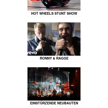
HOT WHEELS STUNT SHOW
RONNY & RAGGE
EINSTÜRZENDE NEUBAUTEN