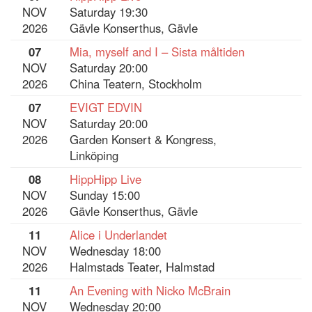
NOV
Saturday 19:30
2026
Gävle Konserthus, Gävle
07
Mia, myself and I – Sista måltiden
NOV
Saturday 20:00
2026
China Teatern, Stockholm
07
EVIGT EDVIN
NOV
Saturday 20:00
2026
Garden Konsert & Kongress,
Linköping
08
HippHipp Live
NOV
Sunday 15:00
2026
Gävle Konserthus, Gävle
11
Alice i Underlandet
NOV
Wednesday 18:00
2026
Halmstads Teater, Halmstad
11
An Evening with Nicko McBrain
NOV
Wednesday 20:00