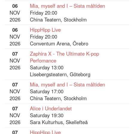
06
Mia, myself and I – Sista måltiden
NOV
Friday 20:00
2026
China Teatern, Stockholm
06
HippHipp Live
NOV
Friday 20:00
2026
Conventum Arena, Örebro
07
Zaphira X - The Ultimate K-pop
NOV
Perfomance
2026
Saturday 13:00
Lisebergsteatern, Göteborg
07
Mia, myself and I – Sista måltiden
NOV
Saturday 17:00
2026
China Teatern, Stockholm
07
Alice i Underlandet
NOV
Saturday 19:30
2026
Sara Kulturhus, Skellefteå
07
HippHipp Live