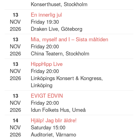
Konserthuset, Stockholm
13
En innerlig jul
NOV
Friday 19:30
2026
Draken Live, Göteborg
13
Mia, myself and I – Sista måltiden
NOV
Friday 20:00
2026
China Teatern, Stockholm
13
HippHipp Live
NOV
Friday 20:00
2026
Linköpings Konsert & Kongress,
Linköping
13
EVIGT EDVIN
NOV
Friday 20:00
2026
Idun Folkets Hus, Umeå
14
Hjälp! Jag blir äldre!
NOV
Saturday 15:00
2026
Auditoriet, Värnamo