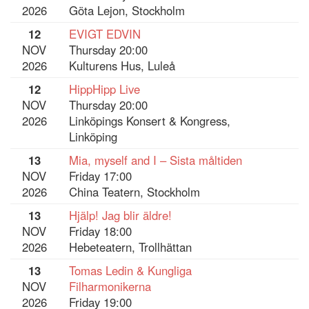
2026
Göta Lejon, Stockholm
12
EVIGT EDVIN
NOV
Thursday 20:00
2026
Kulturens Hus, Luleå
12
HippHipp Live
NOV
Thursday 20:00
2026
Linköpings Konsert & Kongress,
Linköping
13
Mia, myself and I – Sista måltiden
NOV
Friday 17:00
2026
China Teatern, Stockholm
13
Hjälp! Jag blir äldre!
NOV
Friday 18:00
2026
Hebeteatern, Trollhättan
13
Tomas Ledin & Kungliga
NOV
Filharmonikerna
2026
Friday 19:00