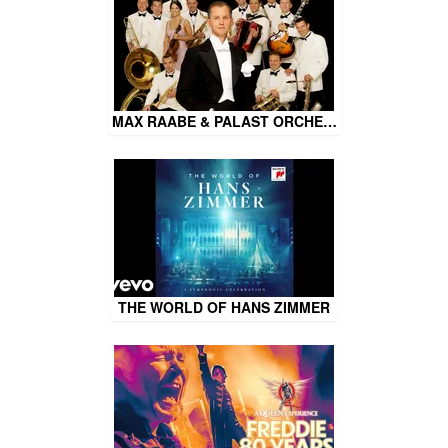
MAX RAABE & PALAST ORCHE…
THE WORLD OF HANS ZIMMER