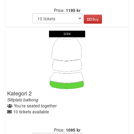
Price:
1195 kr
Buy
Kategori 2
Sittplats balkong
You're seated together
10 tickets available
Price:
1095 kr