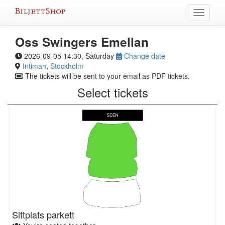
Skip
Toggle
to
navigati
content
Oss Swingers Emellan
2026-09-05 14:30, Saturday
Change date
Intiman
,
Stockholm
The tickets will be sent to your email as PDF tickets.
Select tickets
Sittplats parkett