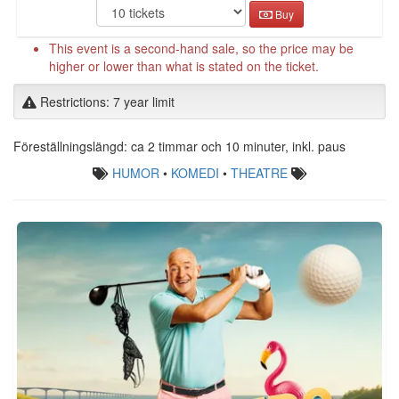
Buy
This event is a second-hand sale, so the price may be
higher or lower than what is stated on the ticket.
Restrictions: 7 year limit
Föreställningslängd: ca 2 timmar och 10 minuter, inkl. paus
HUMOR
•
KOMEDI
•
THEATRE