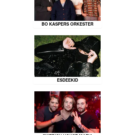
BO KASPERS ORKESTER
ESDEEKID