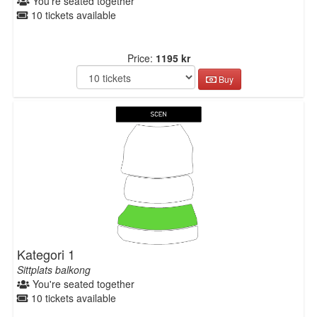
You're seated together
10 tickets available
Price:
1195 kr
Buy
Kategori 1
Sittplats balkong
You're seated together
10 tickets available