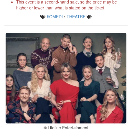
This event is a second-hand sale, so the price may be
higher or lower than what is stated on the ticket.
KOMEDI
•
THEATRE
© Lifeline Entertainment