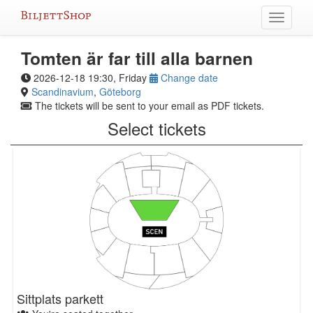
Skip
Toggle
to
navigati
content
Tomten är far till alla barnen
2026-12-18 19:30, Friday
Change date
Scandinavium
,
Göteborg
The tickets will be sent to your email as PDF tickets.
Select tickets
Sittplats parkett