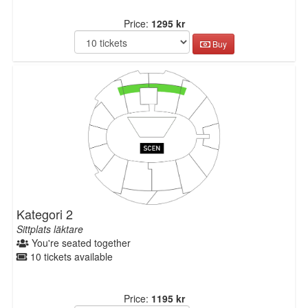
Price:
1295 kr
Buy
Kategori 2
Sittplats läktare
You're seated together
10 tickets available
Price:
1195 kr