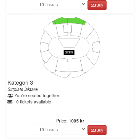
Buy
Kategori 3
Sittplats läktare
You're seated together
10 tickets available
Price:
1095 kr
Buy