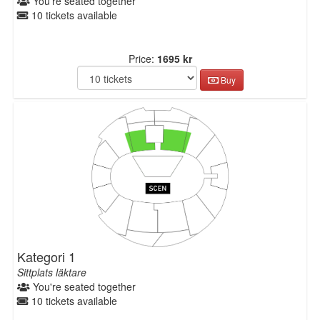
You're seated together
10 tickets available
Price:
1695 kr
Buy
Kategori 1
Sittplats läktare
You're seated together
10 tickets available