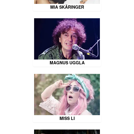
MIA SKÄRINGER
MAGNUS UGGLA
MISS LI