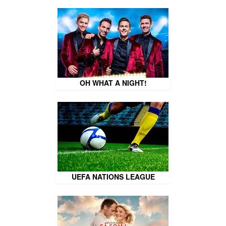
OH WHAT A NIGHT!
UEFA NATIONS LEAGUE