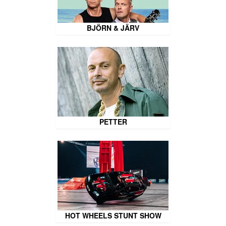
BJÖRN & JÄRV
PETTER
HOT WHEELS STUNT SHOW