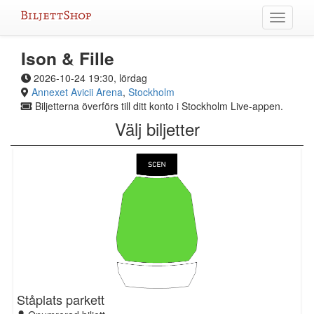
Hoppa
Växla
till
meny
innehållet
Ison & Fille
2026-10-24 19:30, lördag
Annexet Avicii Arena
,
Stockholm
Biljetterna överförs till ditt konto i Stockholm Live-appen.
Välj biljetter
Ståplats parkett