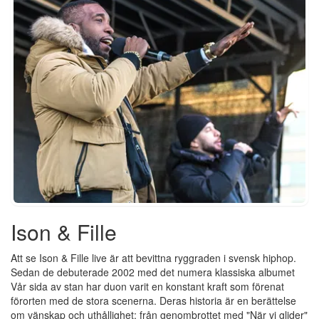
Ison & Fille
Att se Ison & Fille live är att bevittna ryggraden i svensk hiphop.
Sedan de debuterade 2002 med det numera klassiska albumet
Vår sida av stan har duon varit en konstant kraft som förenat
förorten med de stora scenerna. Deras historia är en berättelse
om vänskap och uthållighet; från genombrottet med "När vi glider"