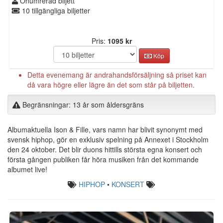
Onumrerad biljett
10 tillgängliga biljetter
Pris:
1095 kr
Köp
Detta evenemang är andrahandsförsäljning så priset kan
då vara högre eller lägre än det som står på biljetten.
Begränsningar: 13 år som åldersgräns
Albumaktuella Ison & Fille, vars namn har blivit synonymt med
svensk hiphop, gör en exklusiv spelning på Annexet i Stockholm
den 24 oktober. Det blir duons hittills största egna konsert och
första gången publiken får höra musiken från det kommande
albumet live!
HIPHOP
•
KONSERT