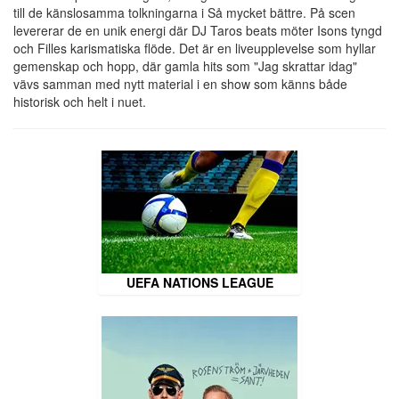
till de känslosamma tolkningarna i Så mycket bättre. På scen
levererar de en unik energi där DJ Taros beats möter Isons tyngd
och Filles karismatiska flöde. Det är en liveupplevelse som hyllar
gemenskap och hopp, där gamla hits som "Jag skrattar idag"
vävs samman med nytt material i en show som känns både
historisk och helt i nuet.
UEFA NATIONS LEAGUE