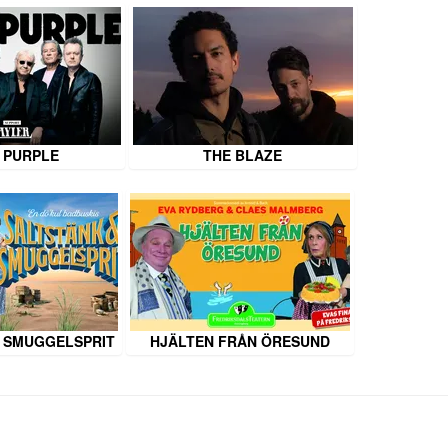
 PURPLE
THE BLAZE
 SMUGGELSPRIT
HJÄLTEN FRÅN ÖRESUND