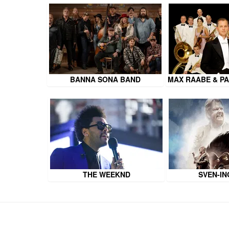
BANNA SONA BAND
MAX RAABE & P
THE WEEKND
SVEN-I