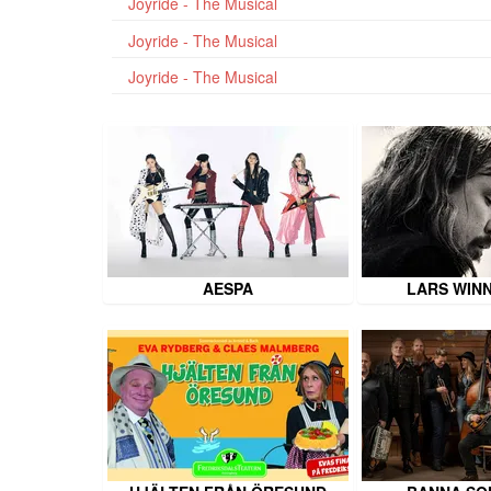
Joyride - The Musical
Joyride - The Musical
Joyride - The Musical
AESPA
LARS WIN