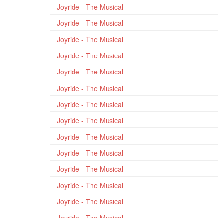
Joyride - The Musical
Joyride - The Musical
Joyride - The Musical
Joyride - The Musical
Joyride - The Musical
Joyride - The Musical
Joyride - The Musical
Joyride - The Musical
Joyride - The Musical
Joyride - The Musical
Joyride - The Musical
Joyride - The Musical
Joyride - The Musical
Joyride - The Musical