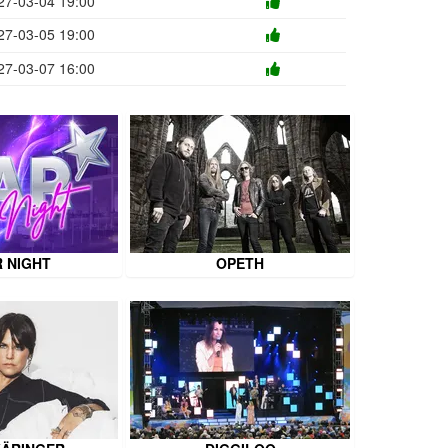
27-03-04 19:00
27-03-05 19:00
27-03-07 16:00
 NIGHT
OPETH