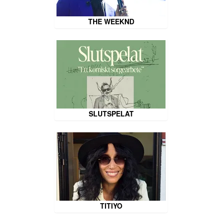
THE WEEKND
SLUTSPELAT
TITIYO