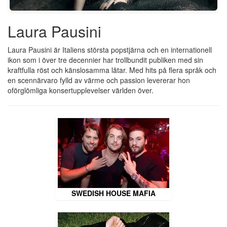
Laura Pausini
Laura Pausini är Italiens största popstjärna och en internationell
ikon som i över tre decennier har trollbundit publiken med sin
kraftfulla röst och känslosamma låtar. Med hits på flera språk och
en scennärvaro fylld av värme och passion levererar hon
oförglömliga konsertupplevelser världen över.
SWEDISH HOUSE MAFIA