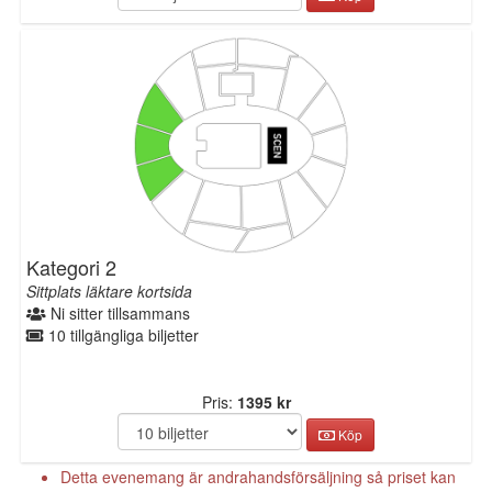
Kategori 2
Sittplats läktare kortsida
Ni sitter tillsammans
10 tillgängliga biljetter
Pris:
1395 kr
Köp
Detta evenemang är andrahandsförsäljning så priset kan