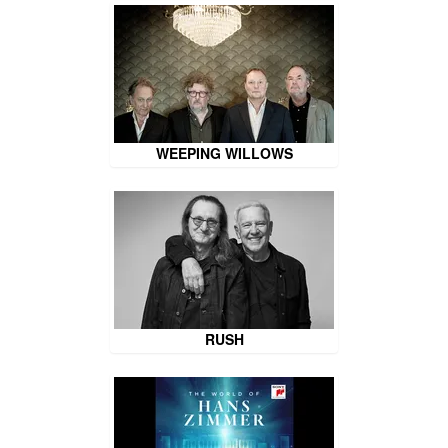
WEEPING WILLOWS
RUSH