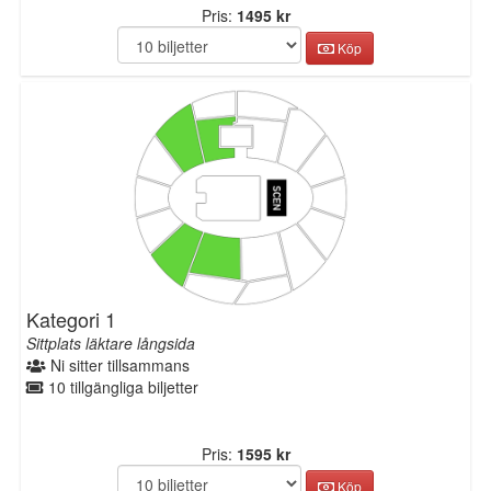
Pris:
1495 kr
Köp
Kategori 1
Sittplats läktare långsida
Ni sitter tillsammans
10 tillgängliga biljetter
Pris:
1595 kr
Köp