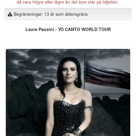
då vara högre eller lägre än det som står på biljetten.
Begränsningar: 13 år som åldersgräns
Laura Pausini - YO CANTO WORLD TOUR