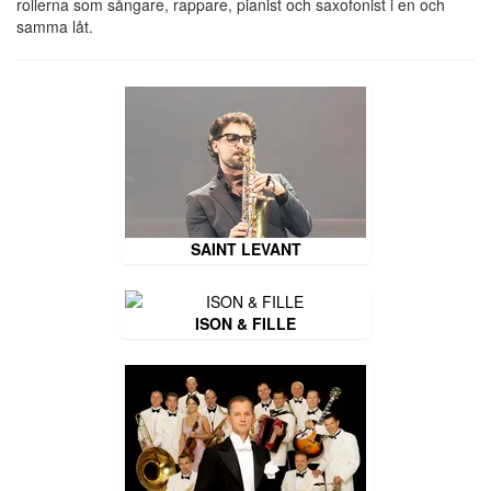
rollerna som sångare, rappare, pianist och saxofonist i en och
samma låt.
SAINT LEVANT
ISON & FILLE