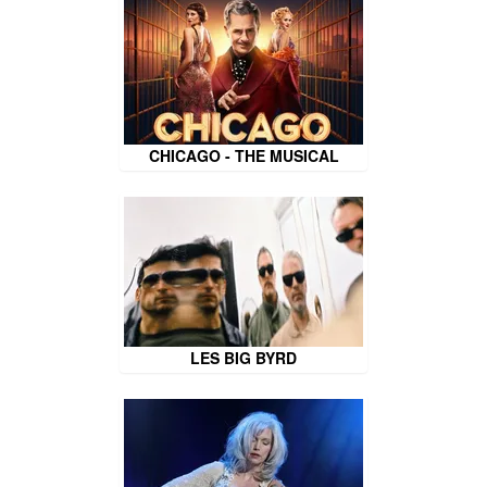
CHICAGO - THE MUSICAL
LES BIG BYRD