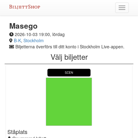
Hoppa
Växla
till
meny
innehållet
Masego
2026-10-03 19:00, lördag
B-K
,
Stockholm
Biljetterna överförs till ditt konto i Stockholm Live-appen.
Välj biljetter
Ståplats