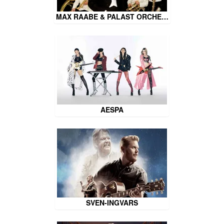
MAX RAABE & PALAST ORCHE…
AESPA
SVEN-INGVARS