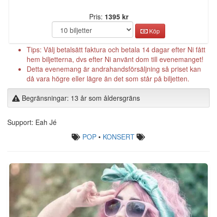
Pris:
1395 kr
Köp
Tips: Välj betalsätt faktura och betala 14 dagar efter Ni fått
hem biljetterna, dvs efter Ni använt dom till evenemanget!
Detta evenemang är andrahandsförsäljning så priset kan
då vara högre eller lägre än det som står på biljetten.
Begränsningar: 13 år som åldersgräns
Support: Eah Jé
POP
•
KONSERT