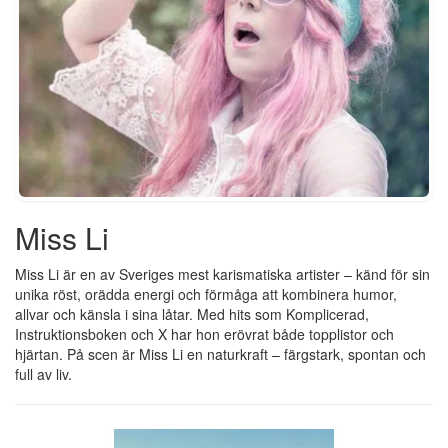
Miss Li
Miss Li är en av Sveriges mest karismatiska artister – känd för sin
unika röst, orädda energi och förmåga att kombinera humor,
allvar och känsla i sina låtar. Med hits som Komplicerad,
Instruktionsboken och X har hon erövrat både topplistor och
hjärtan. På scen är Miss Li en naturkraft – färgstark, spontan och
full av liv.