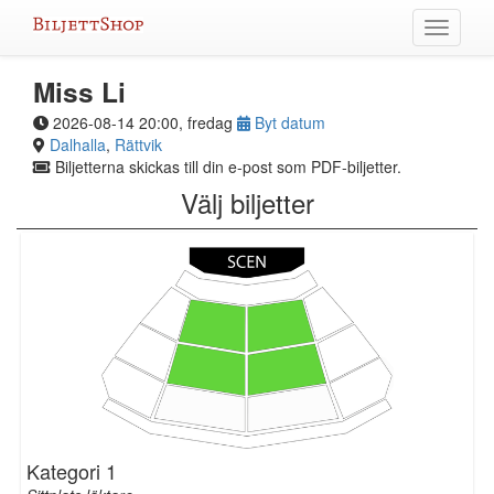
Hoppa
Växla
till
meny
innehållet
Miss Li
2026-08-14 20:00, fredag
Byt datum
Dalhalla
,
Rättvik
Biljetterna skickas till din e-post som PDF-biljetter.
Välj biljetter
Kategori 1