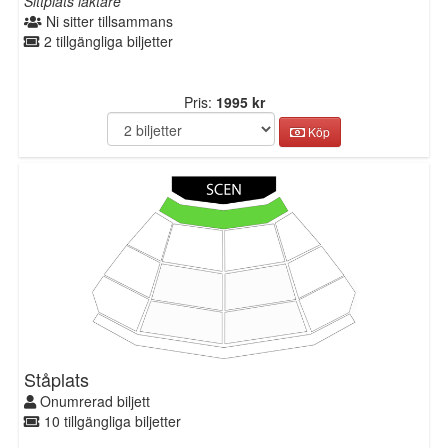
Sittplats läktare
Ni sitter tillsammans
2 tillgängliga biljetter
Pris:
1995 kr
Köp
Ståplats
Onumrerad biljett
10 tillgängliga biljetter