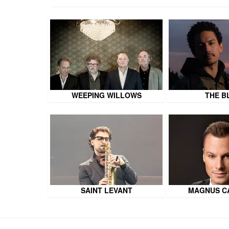
WEEPING WILLOWS
THE B
SAINT LEVANT
MAGNUS C