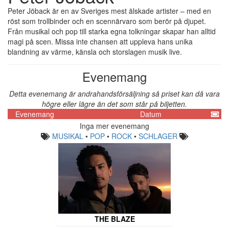
Peter Jöback är en av Sveriges mest älskade artister – med en
röst som trollbinder och en scennärvaro som berör på djupet.
Från musikal och pop till starka egna tolkningar skapar han alltid
magi på scen. Missa inte chansen att uppleva hans unika
blandning av värme, känsla och storslagen musik live.
Evenemang
Detta evenemang är andrahandsförsäljning så priset kan då vara
högre eller lägre än det som står på biljetten.
Evenemang
Datum
Inga mer evenemang
MUSIKAL
•
POP
•
ROCK
•
SCHLAGER
THE BLAZE