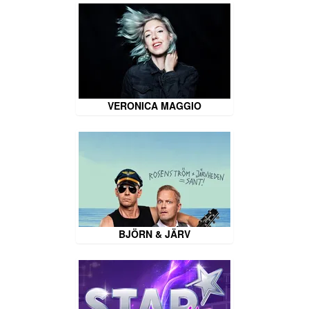
VERONICA MAGGIO
BJÖRN & JÄRV