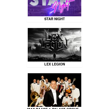
STAR NIGHT
LEX LEGION