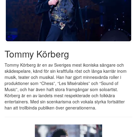
Tommy Körberg
Tommy Körberg är en av Sveriges mest ikoniska sångare och
skådespelare, känd för sin kraftfulla röst och långa karriär inom
musik, teater och musikal. Han har gjort minnesvärda roller i
produktioner som “Chess”, “Les Misérables” och “Sound of
Music”, och har även haft stora framgångar som soloartist.
Körberg är en av landets mest respekterade och folkkära
entertainers. Med sin scenkarisma och vokala styrka fortsätter
han att trollbinda publiken över generationerna.