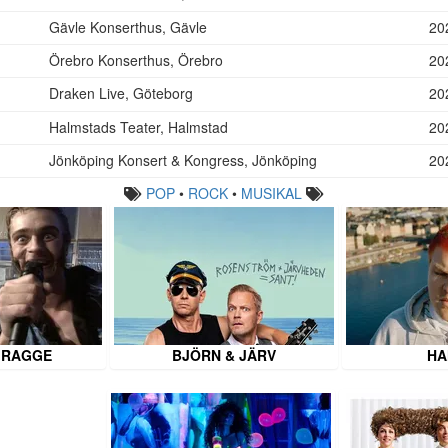
Gävle Konserthus, Gävle
20
Örebro Konserthus, Örebro
20
Draken Live, Göteborg
20
Halmstads Teater, Halmstad
20
Jönköping Konsert & Kongress, Jönköping
20
POP
•
ROCK
•
MUSIKAL
 RAGGE
BJÖRN & JÄRV
HA