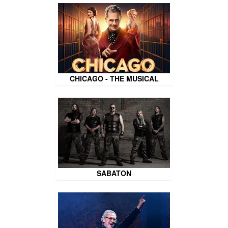
CHICAGO - THE MUSICAL
SABATON