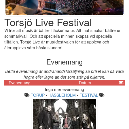
Torsjö Live Festival
Vi tror att musik är bättre i läcker natur. Att mat smakar bättre en
sommarkväll. Och att speciella minnen skapas vid speciella
tillfällen. Torsjö Live är musikfestivalen för att uppleva och
återuppleva våra bästa stunder!
Evenemang
Detta evenemang är andrahandsförsäljning så priset kan då vara
högre eller lägre än det som står på biljetten.
Evenemang
Datum
Inga mer evenemang
TORUP
•
HÄSSLEHOLM
•
FESTIVAL