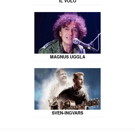
IL VOLO
MAGNUS UGGLA
SVEN-INGVARS