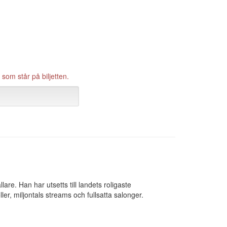
som står på biljetten.
e. Han har utsetts till landets roligaste
r, miljontals streams och fullsatta salonger.