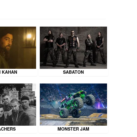
 KAHAN
SABATON
ACHERS
MONSTER JAM