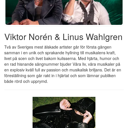
Viktor Norén & Linus Wahlgren
Två av Sveriges mest älskade artister går för första gången
samman i en unik och sprakande hyllning till musikalens kraft,
livet på scen och livet bakom kulisserna. Med hjärta, humor och
en rad hisnande sångnummer bjuder Våra liv, våra musikaler på
en explosiv kväll full av passion och musikalisk briljans. Det är en
föreställning som går rakt in i hjärtat och som lämnar publiken
både rörd och upprymd.