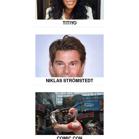
TITIYO
NIKLAS STRÖMSTEDT
COMIC CON