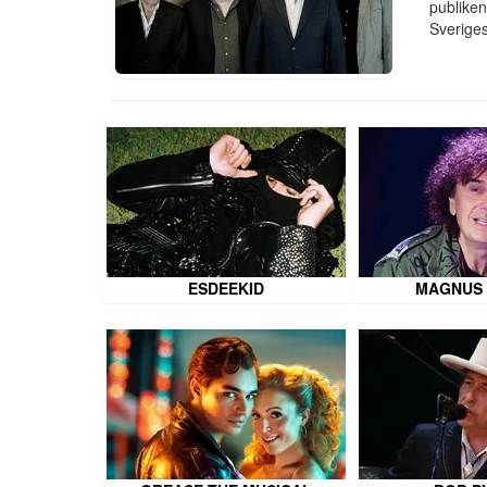
publiken
Sveriges
ESDEEKID
MAGNUS