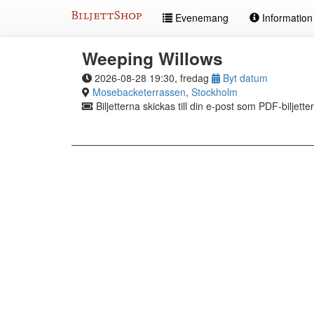
Hoppa
Evenemang
Informatio
till
innehållet
Weeping Willows
2026-08-28 19:30, fredag
Byt datum
Mosebacketerrassen
,
Stockholm
Biljetterna skickas till din e-post som PDF-biljetter