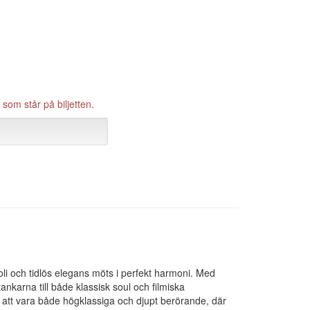
som står på biljetten.
koli och tidlös elegans möts i perfekt harmoni. Med
karna till både klassisk soul och filmiska
 att vara både högklassiga och djupt berörande, där