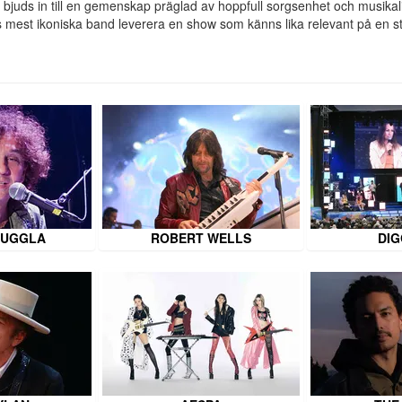
 bjuds in till en gemenskap präglad av hoppfull sorgsenhet och musikalis
 mest ikoniska band leverera en show som känns lika relevant på en sto
 UGGLA
ROBERT WELLS
DIG