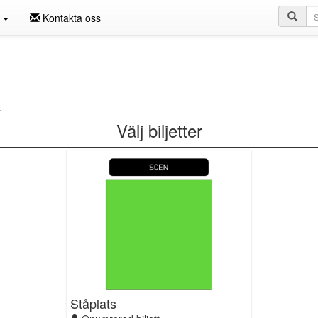
Sö
n
Kontakta oss
.
Välj biljetter
Ståplats