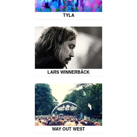
TYLA
LARS WINNERBÄCK
WAY OUT WEST