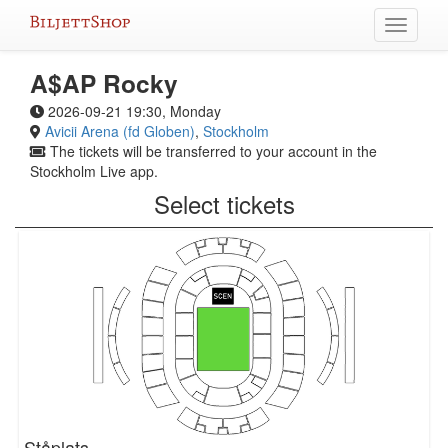
Skip
Toggle
to
navigati
content
A$AP Rocky
2026-09-21 19:30, Monday
Avicii Arena (fd Globen)
,
Stockholm
The tickets will be transferred to your account in the
Stockholm Live app.
Select tickets
Ståplats