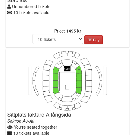
Unnumbered tickets
10 tickets available
Price:
1495 kr
Buy
Sittplats läktare A långsida
Sektion A6-A8
You're seated together
10 tickets available