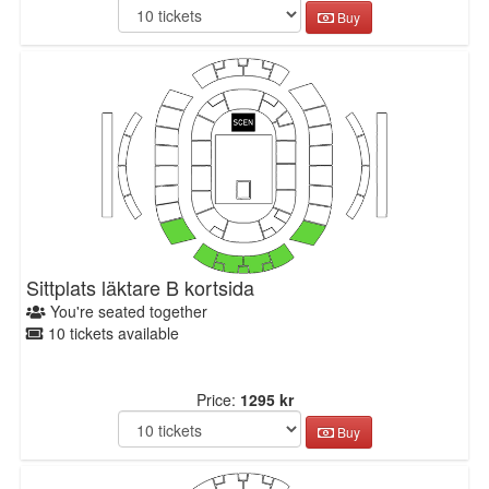
Buy
Sittplats läktare B kortsida
You're seated together
10 tickets available
Price:
1295 kr
Buy