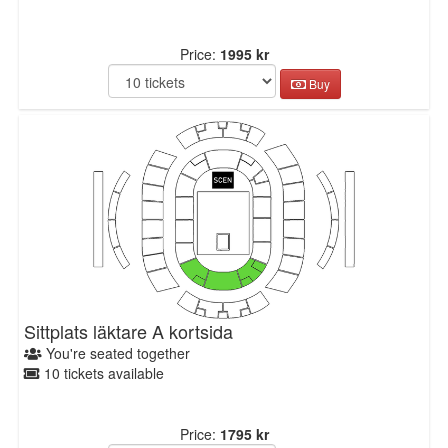
Price:
1995 kr
Buy
Sittplats läktare A kortsida
You're seated together
10 tickets available
Price:
1795 kr