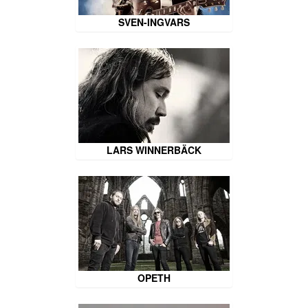
SVEN-INGVARS
LARS WINNERBÄCK
OPETH