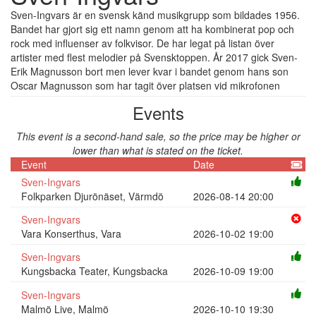
Sven-Ingvars är en svensk känd musikgrupp som bildades 1956.
Bandet har gjort sig ett namn genom att ha kombinerat pop och
rock med influenser av folkvisor. De har legat på listan över
artister med flest melodier på Svensktoppen. År 2017 gick Sven-
Erik Magnusson bort men lever kvar i bandet genom hans son
Oscar Magnusson som har tagit över platsen vid mikrofonen
Events
This event is a second-hand sale, so the price may be higher or
lower than what is stated on the ticket.
Event
Date
Sven-Ingvars
Folkparken Djurönäset, Värmdö
2026-08-14 20:00
Sven-Ingvars
Vara Konserthus, Vara
2026-10-02 19:00
Sven-Ingvars
Kungsbacka Teater, Kungsbacka
2026-10-09 19:00
Sven-Ingvars
Malmö Live, Malmö
2026-10-10 19:30