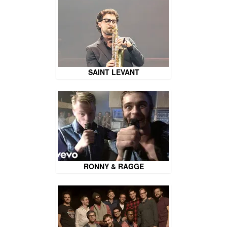
SAINT LEVANT
RONNY & RAGGE