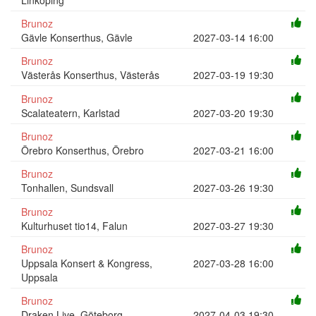
Brunoz
Gävle Konserthus, Gävle
2027-03-14 16:00
Brunoz
Västerås Konserthus, Västerås
2027-03-19 19:30
Brunoz
Scalateatern, Karlstad
2027-03-20 19:30
Brunoz
Örebro Konserthus, Örebro
2027-03-21 16:00
Brunoz
Tonhallen, Sundsvall
2027-03-26 19:30
Brunoz
Kulturhuset tio14, Falun
2027-03-27 19:30
Brunoz
Uppsala Konsert & Kongress,
2027-03-28 16:00
Uppsala
Brunoz
Draken Live, Göteborg
2027-04-03 19:30