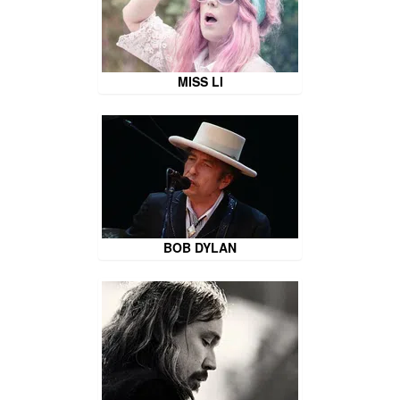
MISS LI
BOB DYLAN