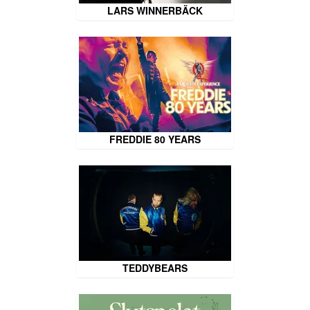
LARS WINNERBÄCK
FREDDIE 80 YEARS
TEDDYBEARS