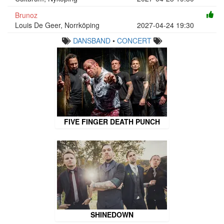
Brunoz
Louis De Geer, Norrköping
2027-04-24 19:30
DANSBAND
•
CONCERT
FIVE FINGER DEATH PUNCH
SHINEDOWN