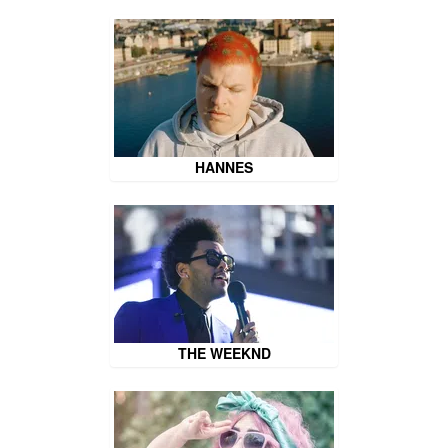
HANNES
THE WEEKND