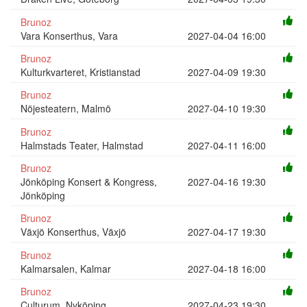
Brunoz
Vara Konserthus, Vara
2027-04-04 16:00
Brunoz
Kulturkvarteret, Kristianstad
2027-04-09 19:30
Brunoz
Nöjesteatern, Malmö
2027-04-10 19:30
Brunoz
Halmstads Teater, Halmstad
2027-04-11 16:00
Brunoz
Jönköping Konsert & Kongress,
2027-04-16 19:30
Jönköping
Brunoz
Växjö Konserthus, Växjö
2027-04-17 19:30
Brunoz
Kalmarsalen, Kalmar
2027-04-18 16:00
Brunoz
Culturum, Nyköping
2027-04-23 19:30