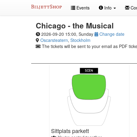
Skip
Events
Info
Con
to
content
Chicago - the Musical
2026-09-20 15:00, Sunday
Change date
Oscarsteatern
,
Stockholm
The tickets will be sent to your email as PDF ticke
Sittplats parkett