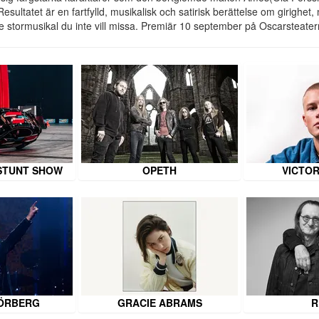
Resultatet är en fartfylld, musikalisk och satirisk berättelse om girighe
de stormusikal du inte vill missa. Premiär 10 september på Oscarsteater
STUNT SHOW
OPETH
VICTOR
ÖRBERG
GRACIE ABRAMS
R