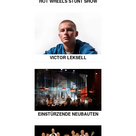
HOT WHEELS STUNT SHOW
VICTOR LEKSELL
EINSTÜRZENDE NEUBAUTEN