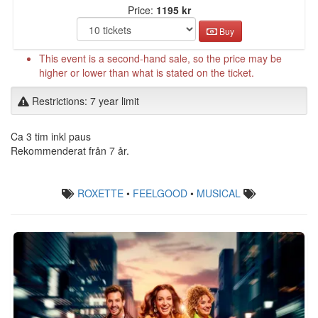
Price:
1195 kr
Buy
This event is a second-hand sale, so the price may be
higher or lower than what is stated on the ticket.
Restrictions: 7 year limit
Ca 3 tim inkl paus
Rekommenderat från 7 år.
ROXETTE
•
FEELGOOD
•
MUSICAL