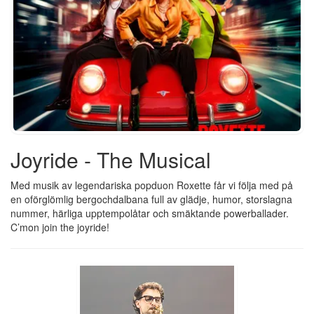
Joyride - The Musical
Med musik av legendariska popduon Roxette får vi följa med på
en oförglömlig bergochdalbana full av glädje, humor, storslagna
nummer, härliga upptempolåtar och smäktande powerballader.
C’mon join the joyride!