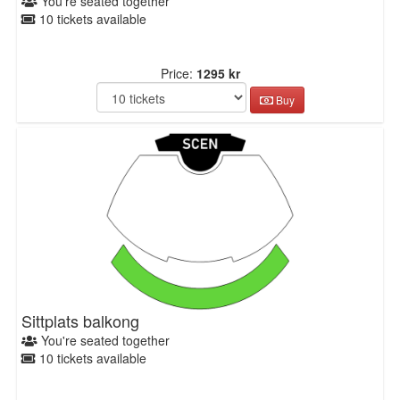
You're seated together
10 tickets available
Price:
1295 kr
Buy
Sittplats balkong
You're seated together
10 tickets available